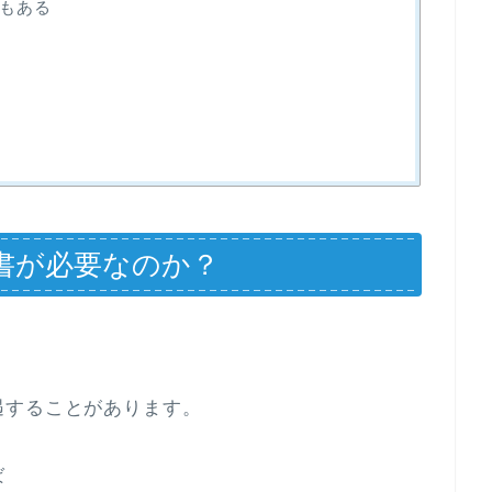
もある
書が必要なのか？
遇することがあります。
ば