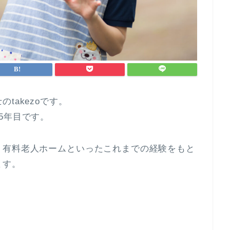
takezoです。
5年目です。
、有料老人ホームといったこれまでの経験をもと
ます。