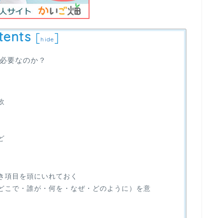
tents
[
]
hide
必要なのか？
飲
ど
き項目を頭にいれておく
どこで・誰が・何を・なぜ・どのように）を意