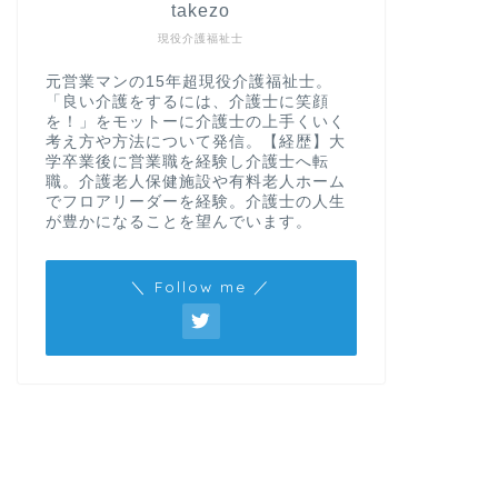
takezo
現役介護福祉士
元営業マンの15年超現役介護福祉士。
「良い介護をするには、介護士に笑顔
を！」をモットーに介護士の上手くいく
考え方や方法について発信。【経歴】大
学卒業後に営業職を経験し介護士へ転
職。介護老人保健施設や有料老人ホーム
でフロアリーダーを経験。介護士の人生
が豊かになることを望んでいます。
＼ Follow me ／