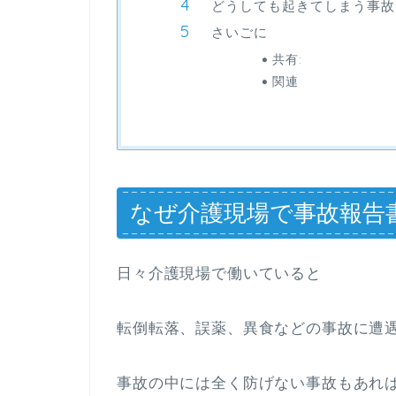
どうしても起きてしまう事故
さいごに
共有:
関連
なぜ介護現場で事故報告
日々介護現場で働いていると
転倒転落、誤薬、異食などの事故に遭
事故の中には全く防げない事故もあれ