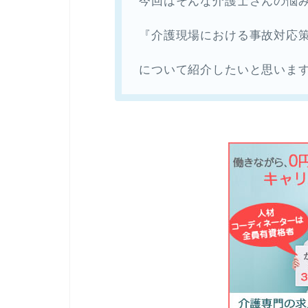
今回はそんな介護士さんの悩
『介護現場における事故対応
について紹介したいと思いま