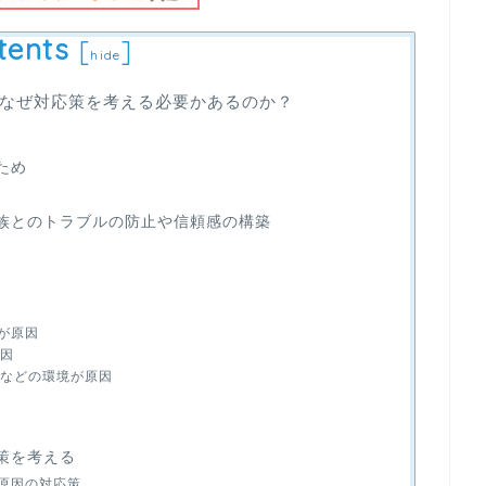
tents
[
]
hide
なぜ対応策を考える必要かあるのか？
ため
族とのトラブルの防止や信頼感の構築
が原因
原因
具などの環境が原因
策を考える
ん原因の対応策