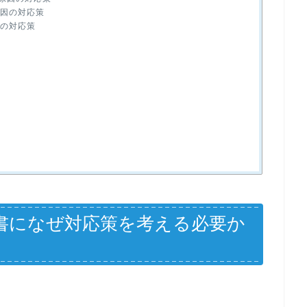
原因の対応策
因の対応策
書になぜ対応策を考える必要か