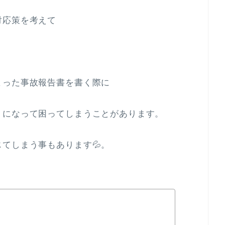
対応策を考えて
まった事故報告書を書く際に
りになって困ってしまうことがあります。
てしまう事もあります💦。