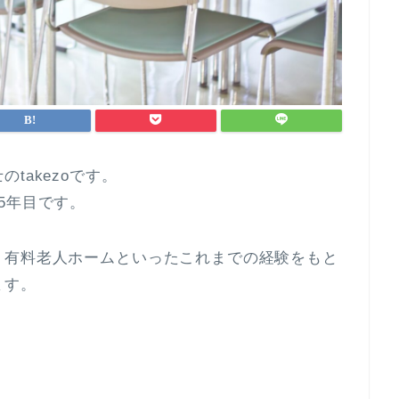
takezoです。
5年目です。
、有料老人ホームといったこれまでの経験をもと
ます。