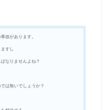
の事故があります。
きますし
ればなりませんよね？
のでは無いでしょうか？