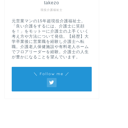
takezo
現役介護福祉士
元営業マンの15年超現役介護福祉士。
「良い介護をするには、介護士に笑顔
を！」をモットーに介護士の上手くいく
考え方や方法について発信。【経歴】大
学卒業後に営業職を経験し介護士へ転
職。介護老人保健施設や有料老人ホーム
でフロアリーダーを経験。介護士の人生
が豊かになることを望んでいます。
＼ Follow me ／