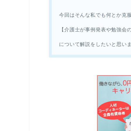
今回はそんな私でも何とか克
【介護士が事例発表や勉強会
について解説をしたいと思い