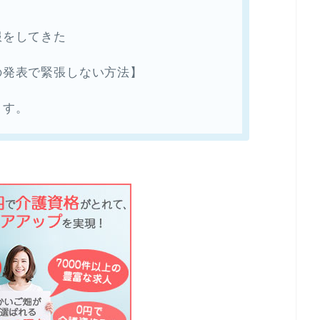
服をしてきた
の発表で緊張しない方法】
ます。