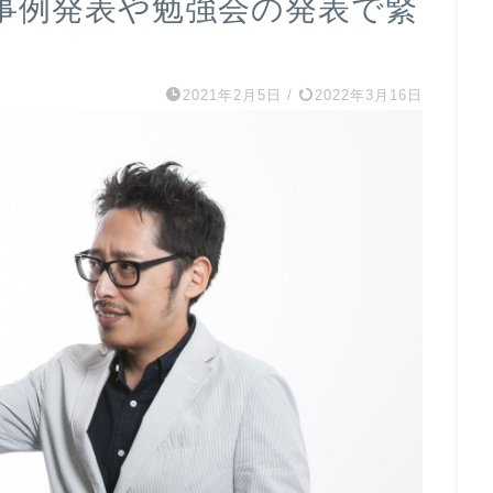
事例発表や勉強会の発表で緊
2021年2月5日
/
2022年3月16日