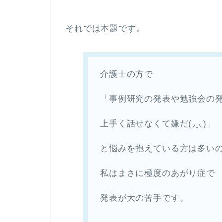
それでは本題です。
介護士の方で
「事例研究の発表や勉強会の
上手く話せなくて嫌だ(◞‸◟)」
と悩みを抱えている方は多い
私はまさに極度のあがり症で
発表が大の苦手です。