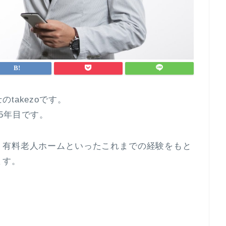
takezoです。
5年目です。
、有料老人ホームといったこれまでの経験をもと
ます。