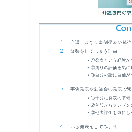
Con
介護士はなぜ事例発表や勉強
緊張をしてしまう理由
①発表という経験が
②周りの評価を気に
③自分の話に自信が
事例発表や勉強会の発表で緊
①十分に発表の準備
②普段からプレゼン
③他者評価を気にし
いざ発表をしてみよう