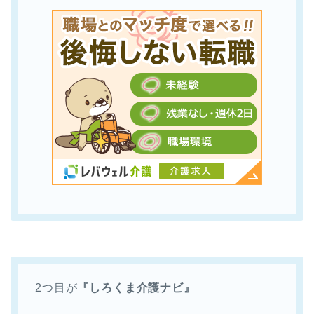
2つ目が
『しろくま介護ナビ』