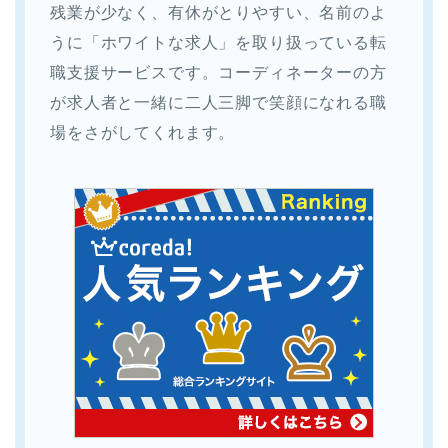
残業が少なく、有休がとりやすい、名前のよ
うに「ホワイトな求人」を取り扱っている転
職支援サービスです。コーディネーターの方
が求人者と一緒に二人三脚で笑顔になれる職
場をさがしてくれます。