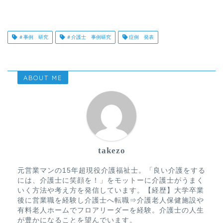
＃事例 研究
＃介護士 事例研究
症例 発表
ABOUT ME
takezo
元営業マンの15年超現役介護福祉士。「良い介護をする
には、介護士に笑顔を！」をモットーに介護士がうまく
いく方法や考え方を発信しています。【経歴】大学卒業
後に営業職を経験し介護士へ転職⇒介護老人保健施設や
有料老人ホームでフロアリーダーを経験。介護士の人生
が豊かになることを望んでいます。