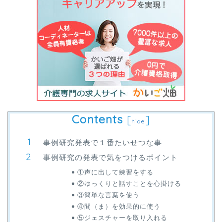
Contents
[
]
hide
事例研究発表で１番たいせつな事
事例研究の発表で気をつけるポイント
①声に出して練習をする
②ゆっくりと話すことを心掛ける
③簡単な言葉を使う
④間（ま）を効果的に使う
⑤ジェスチャーを取り入れる