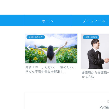
ホーム
プロフィール
介護士の考え方
介護士の転職
介護士の「しんどい」「辞めたい」
そんな不安や悩みを解消！...
べき転職の常識
介護職から介護職
せる方法
― 
介