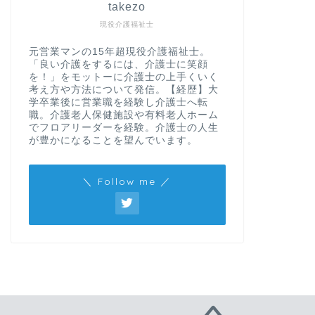
takezo
現役介護福祉士
元営業マンの15年超現役介護福祉士。
「良い介護をするには、介護士に笑顔
を！」をモットーに介護士の上手くいく
考え方や方法について発信。【経歴】大
学卒業後に営業職を経験し介護士へ転
職。介護老人保健施設や有料老人ホーム
でフロアリーダーを経験。介護士の人生
が豊かになることを望んでいます。
＼ Follow me ／