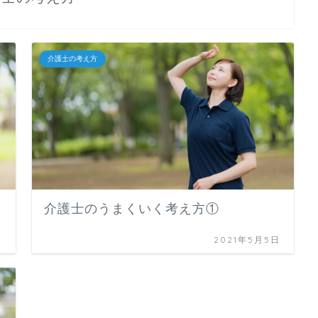
介護士の考え方
介護士のうまくいく考え方①
日
2021年5月5日