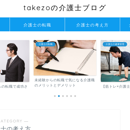
takezoの介護士ブログ
介護士の転職
介護士の考え方
介護士の転職
介護士の健康管理
未経験からの転職で気になる介護職
のメリットとデメリット
への転職で成功さ
【筋トレ×介護
CATEGORY ―
護士の考え方