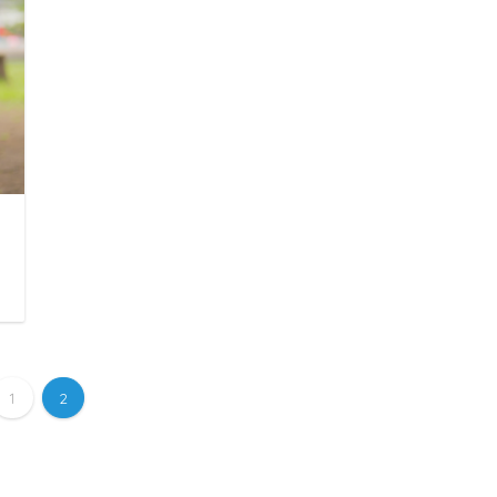
日
1
2