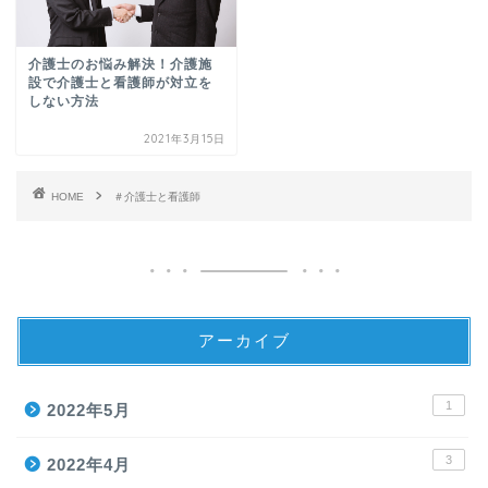
介護士のお悩み解決！介護施
設で介護士と看護師が対立を
しない方法
2021年3月15日
HOME
＃介護士と看護師
アーカイブ
1
2022年5月
3
2022年4月