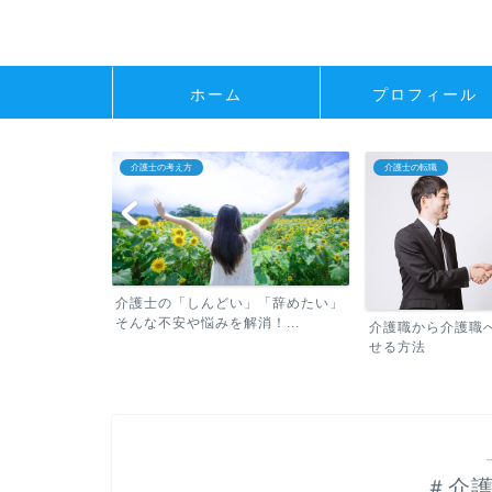
ホーム
プロフィール
介護士の考え方
介護士の転職
介護士の「しんどい」「辞めたい」
そんな不安や悩みを解消！...
べき転職の常識
介護職から介護職
せる方法
＃介