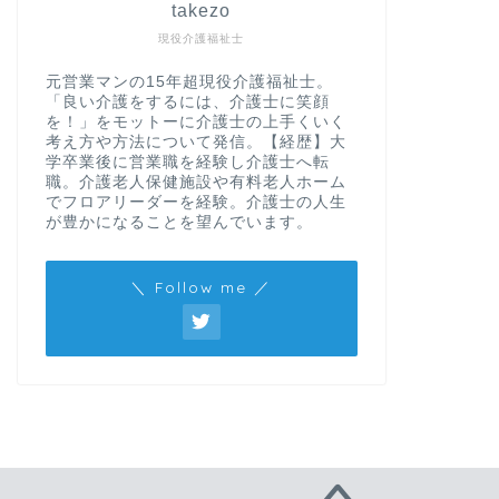
takezo
現役介護福祉士
元営業マンの15年超現役介護福祉士。
「良い介護をするには、介護士に笑顔
を！」をモットーに介護士の上手くいく
考え方や方法について発信。【経歴】大
学卒業後に営業職を経験し介護士へ転
職。介護老人保健施設や有料老人ホーム
でフロアリーダーを経験。介護士の人生
が豊かになることを望んでいます。
＼ Follow me ／