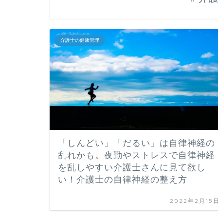
介護士の健康管理
「しんどい」「だるい」は自律神経の
乱れかも。夜勤やストレスで自律神経
を乱しやすい介護士さんに見て欲し
い！介護士の自律神経の整え方
2022年2月15