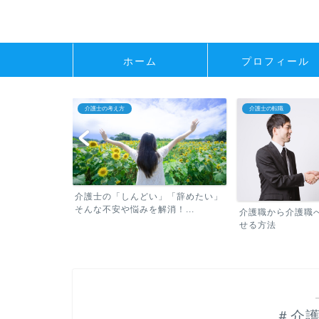
ホーム
プロフィール
介護士の考え方
介護士の転職
介護士の「しんどい」「辞めたい」
そんな不安や悩みを解消！...
べき転職の常識
介護職から介護職
せる方法
＃介