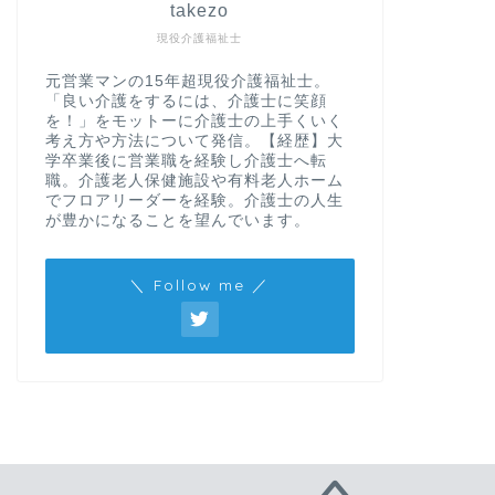
takezo
現役介護福祉士
元営業マンの15年超現役介護福祉士。
「良い介護をするには、介護士に笑顔
を！」をモットーに介護士の上手くいく
考え方や方法について発信。【経歴】大
学卒業後に営業職を経験し介護士へ転
職。介護老人保健施設や有料老人ホーム
でフロアリーダーを経験。介護士の人生
が豊かになることを望んでいます。
＼ Follow me ／