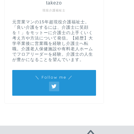
takezo
現役介護福祉士
元営業マンの15年超現役介護福祉士。
「良い介護をするには、介護士に笑顔
を！」をモットーに介護士の上手くいく
考え方や方法について発信。【経歴】大
学卒業後に営業職を経験し介護士へ転
職。介護老人保健施設や有料老人ホーム
でフロアリーダーを経験。介護士の人生
が豊かになることを望んでいます。
＼ Follow me ／