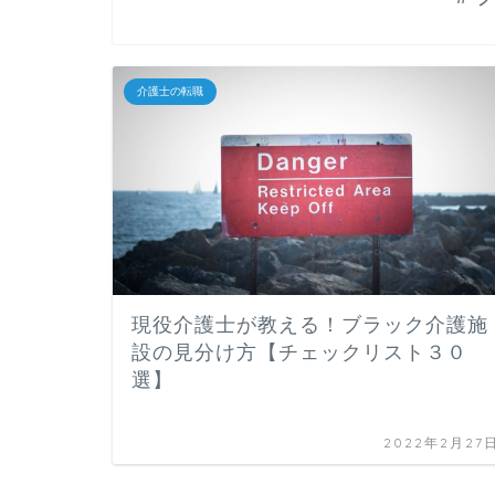
介護士の転職
現役介護士が教える！ブラック介護施
設の見分け方【チェックリスト３０
選】
2022年2月27