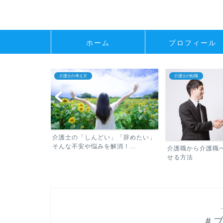
ホーム
プロフィール
介護士の考え方
介護士の転職
介護士の「しんどい」「辞めたい」
そんな不安や悩みを解消！...
べき転職の常識
介護職から介護職
せる方法
＃