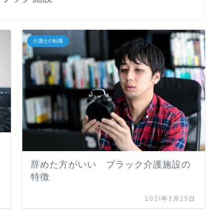
介護士の転職
辞めた方がいい ブラック介護施設の
特徴
日
2021年3月25日