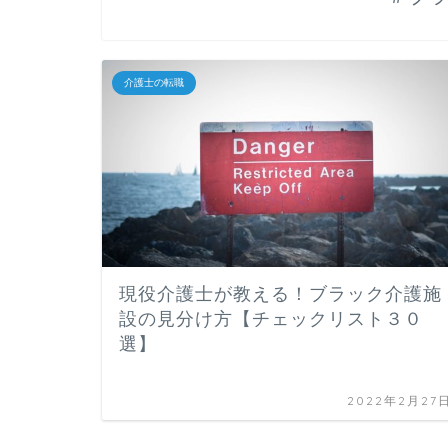
介護士の転職
現役介護士が教える！ブラック介護施
設の見分け方【チェックリスト３０
選】
2022年2月27