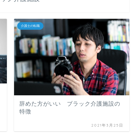
介護士の転職
辞めた方がいい ブラック介護施設の
特徴
日
2021年3月25日