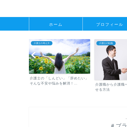
ホーム
プロフィール
介護士の考え方
介護士の転職
介護士の「しんどい」「辞めたい」
そんな不安や悩みを解消！...
べき転職の常識
介護職から介護職
せる方法
＃ブ