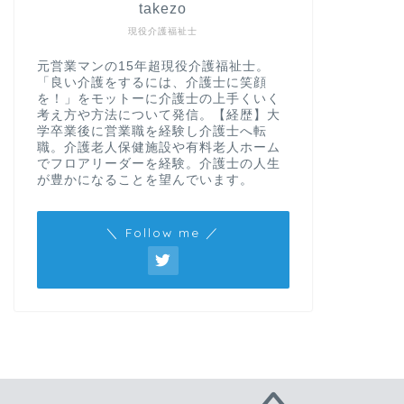
takezo
現役介護福祉士
元営業マンの15年超現役介護福祉士。
「良い介護をするには、介護士に笑顔
を！」をモットーに介護士の上手くいく
考え方や方法について発信。【経歴】大
学卒業後に営業職を経験し介護士へ転
職。介護老人保健施設や有料老人ホーム
でフロアリーダーを経験。介護士の人生
が豊かになることを望んでいます。
＼ Follow me ／