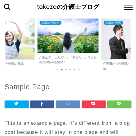
takezoの介護士ブログ
介護士の考え方
介護士の転職
介護士の「しんどい」「辞めたい」そんな
不安や悩みを解消！...
くべき転職の常識
介護職から介護職への
法
Sample Page
This is an example page. It’s different from a blog
post because it will stay in one place and will