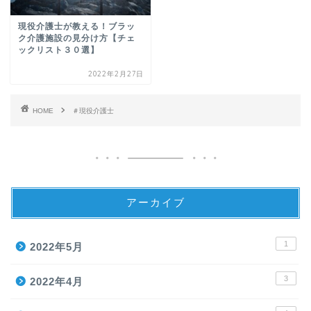
現役介護士が教える！ブラッ
ク介護施設の見分け方【チェ
ックリスト３０選】
2022年2月27日
HOME
＃現役介護士
アーカイブ
1
2022年5月
3
2022年4月