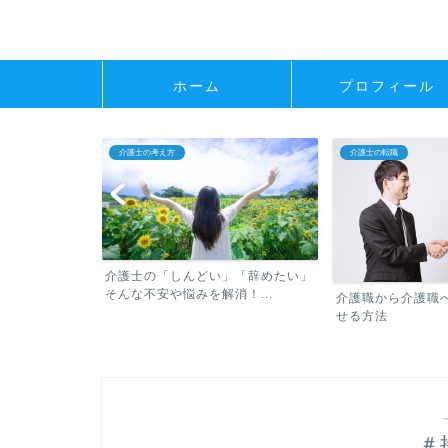
ホーム
プロフィール
介護士の考え方
介護士の転職
介護士の「しんどい」「辞めたい」
そんな不安や悩みを解消！...
べき転職の常識
介護職から介護職
せる方法
＃