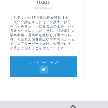
takezo
現役介護福祉士
元営業マンの15年超現役介護福祉士。
「良い介護をするには、介護士に笑顔
を！」をモットーに介護士の上手くいく
考え方や方法について発信。【経歴】大
学卒業後に営業職を経験し介護士へ転
職。介護老人保健施設や有料老人ホーム
でフロアリーダーを経験。介護士の人生
が豊かになることを望んでいます。
＼ Follow me ／